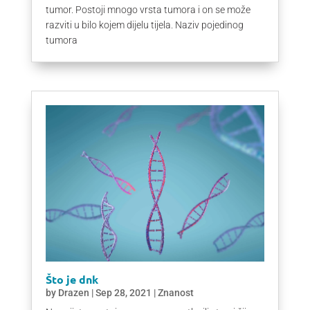
tumor. Postoji mnogo vrsta tumora i on se može
razviti u bilo kojem dijelu tijela. Naziv pojedinog
tumora
Što je dnk
by
Drazen
|
Sep 28, 2021
|
Znanost