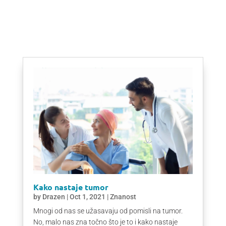
Kako nastaje tumor
by
Drazen
|
Oct 1, 2021
|
Znanost
Mnogi od nas se užasavaju od pomisli na tumor.
No, malo nas zna točno što je to i kako nastaje