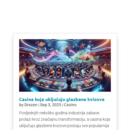
Casina koja uključuju glazbene kvizove
by
Drazen
|
Sep 3, 2025
|
Casino
Posljednjih nekoliko godina industrija zabave
prolazi kroz značajnu transformaciju, a casina koja
uključuju glazbene kvizove postaju sve popularnija