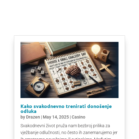
Kako svakodnevno trenirati donošenje
odluka
by
Drazen
|
May 14, 2025
|
Casino
Svakodnevni život pruža nam bezbroj prilika za
vježbanje odlučnosti, no često ih zanemarujemo jer