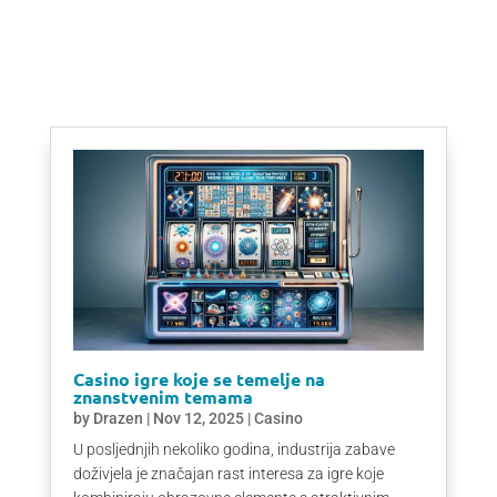
Casino igre koje se temelje na
znanstvenim temama
by
Drazen
|
Nov 12, 2025
|
Casino
U posljednjih nekoliko godina, industrija zabave
doživjela je značajan rast interesa za igre koje