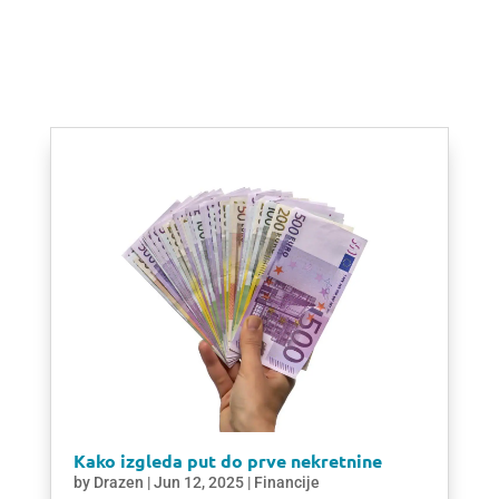
Kako izgleda put do prve nekretnine
by
Drazen
|
Jun 12, 2025
|
Financije