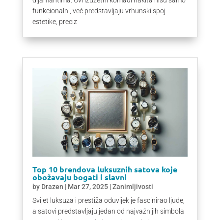
funkcionalni, već predstavljaju vrhunski spoj
estetike, preciz
Top 10 brendova luksuznih satova koje
obožavaju bogati i slavni
by
Drazen
|
Mar 27, 2025
|
Zanimljivosti
Svijet luksuza i prestiža oduvijek je fascinirao ljude,
a satovi predstavljaju jedan od najvažnijih simbola