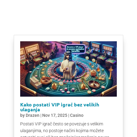
Kako postati VIP igrač bez velikih
ulaganja
by
Drazen
|
Nov 17, 2025
|
Casino
Postati VIP igrač često se povezuje s velikim
ulaganjima, no postoje načini kojima možete