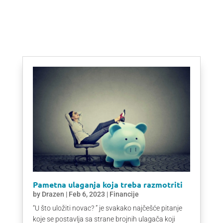
Pametna ulaganja koja treba razmotriti
by
Drazen
|
Feb 6, 2023
|
Financije
“U što uložiti novac? ” je svakako najčešće pitanje
koje se postavlja sa strane brojnih ulagača koji