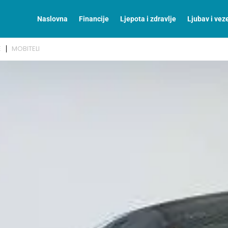
Naslovna
Financije
Ljepota i zdravlje
Ljubav i vez