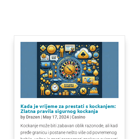
Kada je vrijeme za prestati s kockanjem:
Zlatna pravila sigurnog kockanja
by
Drazen
|
May 17, 2024
|
Casino
Kockanje može biti zabavan oblik razonode, ali kad
pređe granicu i postane nešto više od povremenog