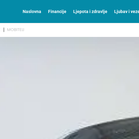
Naslovna
Financije
Ljepota i zdravlje
Ljubav i vez