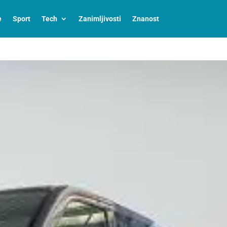
e
Sport
Tech
Zanimljivosti
Znanost