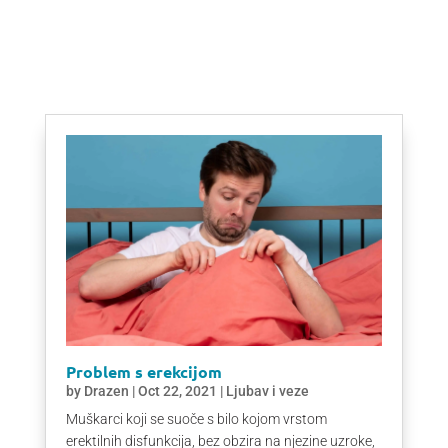
Problem s erekcijom
by
Drazen
|
Oct 22, 2021
|
Ljubav i veze
Muškarci koji se suoče s bilo kojom vrstom
erektilnih disfunkcija, bez obzira na njezine uzroke,