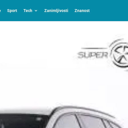
e
Sport
Tech
Zanimljivosti
Znanost