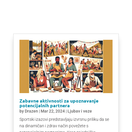
Zabavne aktivnosti za upoznavanje
potencijalnih partnera
by
Drazen
|
Mar 22, 2024
|
Ljubav i veze
Sportski izazovi predstavljaju izvrsnu priliku da se
na dinamičan i zdrav način povežete s