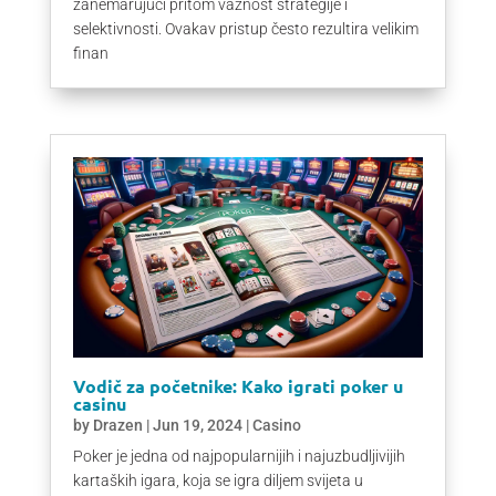
zanemarujući pritom važnost strategije i
selektivnosti. Ovakav pristup često rezultira velikim
finan
Vodič za početnike: Kako igrati poker u
casinu
by
Drazen
|
Jun 19, 2024
|
Casino
Poker je jedna od najpopularnijih i najuzbudljivijih
kartaških igara, koja se igra diljem svijeta u