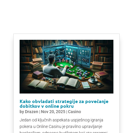
Kako obvladati strategije za povečanje
dobitkov v online pokru
by
Drazen
|
Nov 20, 2025
|
Casino
Jedan od ključnih aspekata uspješnog igranja
pokera u Online Casinu je pravilno upravljanje
bankrollom, odnosno budžetom koji ste spremni