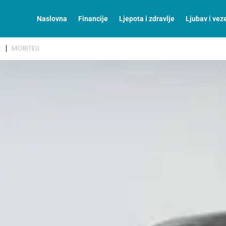
Naslovna
Financije
Ljepota i zdravlje
Ljubav i vez