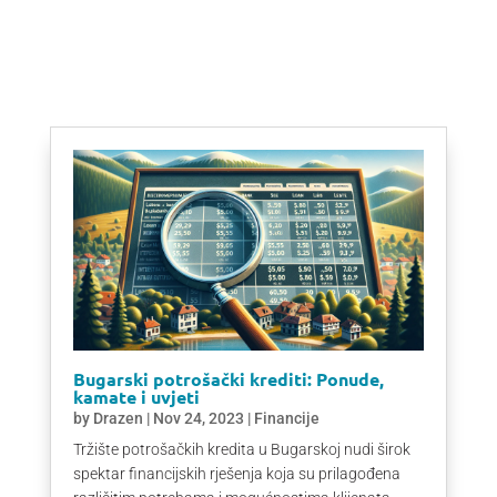
Bugarski potrošački krediti: Ponude,
kamate i uvjeti
by
Drazen
|
Nov 24, 2023
|
Financije
Tržište potrošačkih kredita u Bugarskoj nudi širok
spektar financijskih rješenja koja su prilagođena