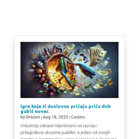
Igre koje ti doslovno pričaju priču dok
gubiš novac
by
Drazen
|
Aug 18, 2025
|
Casino
Industrija zabave neprestano se razvija i
prilagođava ukusima publike, a jedan od novijih