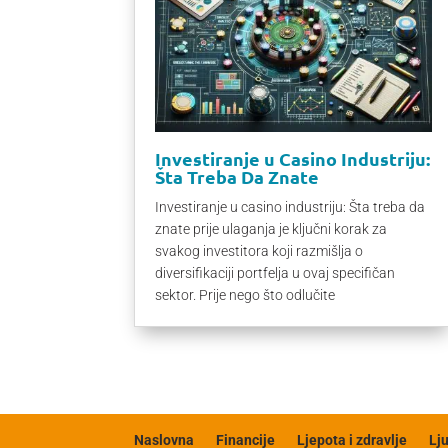
Investiranje u Casino Industriju:
Šta Treba Da Znate
Investiranje u casino industriju: Šta treba da
znate prije ulaganja je ključni korak za
svakog investitora koji razmišlja o
diversifikaciji portfelja u ovaj specifičan
sektor. Prije nego što odlučite
Naslovna
Financije
Ljepota i zdravlje
Lj