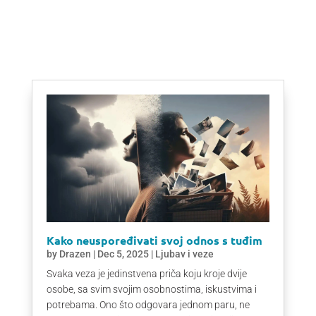
Kako neuspoređivati svoj odnos s tuđim
by
Drazen
|
Dec 5, 2025
|
Ljubav i veze
Svaka veza je jedinstvena priča koju kroje dvije
osobe, sa svim svojim osobnostima, iskustvima i
potrebama. Ono što odgovara jednom paru, ne