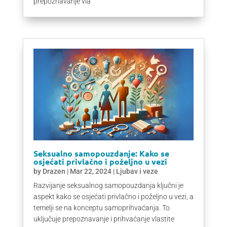
prepoznavanje vla
Seksualno samopouzdanje: Kako se
osjećati privlačno i poželjno u vezi
by
Drazen
|
Mar 22, 2024
|
Ljubav i veze
Razvijanje seksualnog samopouzdanja ključni je
aspekt kako se osjećati privlačno i poželjno u vezi, a
temelji se na konceptu samoprihvaćanja. To
uključuje prepoznavanje i prihvaćanje vlastite