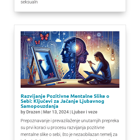
seksualn
Razvijanje Pozitivne Mentalne Slike o
Sebi: Ključevi za Jačanje Ljubavnog
Samopouzdanja
by
Drazen
|
Mar 13, 2024
|
Ljubav i veze
Prepoznavanje i prevazilaženje unutarnjih prepreka
su prvi koraci u procesu razvijanja pozitivne
mentalne slike o sebi, što je nezaobilazan temelj za