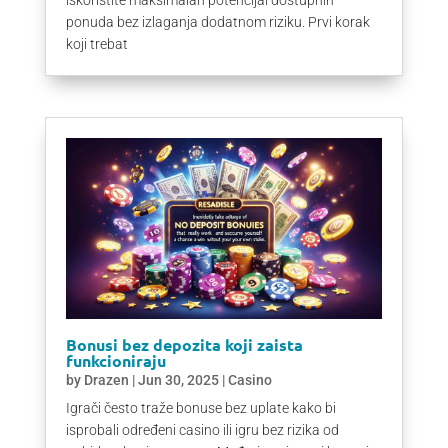
ponuda bez izlaganja dodatnom riziku. Prvi korak
koji trebat
Bonusi bez depozita koji zaista
funkcioniraju
by
Drazen
|
Jun 30, 2025
|
Casino
Igrači često traže bonuse bez uplate kako bi
isprobali određeni casino ili igru bez rizika od