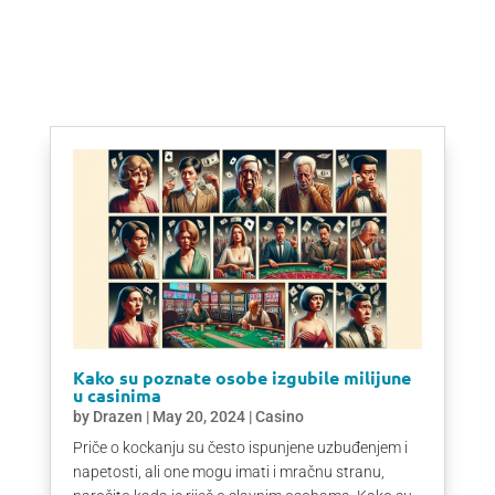
Kako su poznate osobe izgubile milijune
u casinima
by
Drazen
|
May 20, 2024
|
Casino
Priče o kockanju su često ispunjene uzbuđenjem i
napetosti, ali one mogu imati i mračnu stranu,