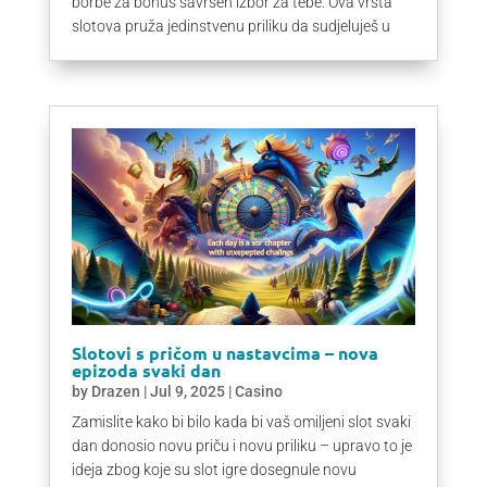
borbe za bonus savršen izbor za tebe. Ova vrsta
slotova pruža jedinstvenu priliku da sudjeluješ u
Slotovi s pričom u nastavcima – nova
epizoda svaki dan
by
Drazen
|
Jul 9, 2025
|
Casino
Zamislite kako bi bilo kada bi vaš omiljeni slot svaki
dan donosio novu priču i novu priliku – upravo to je
ideja zbog koje su slot igre dosegnule novu