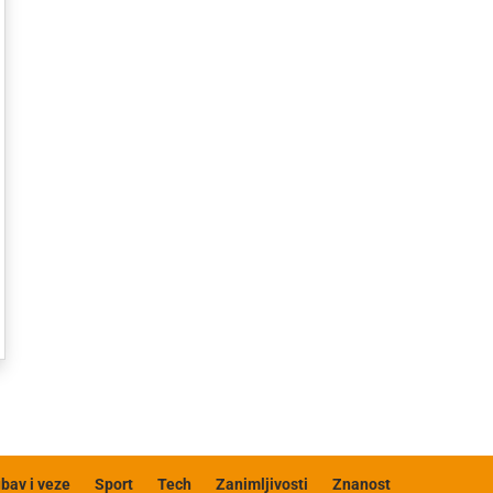
ubav i veze
Sport
Tech
Zanimljivosti
Znanost