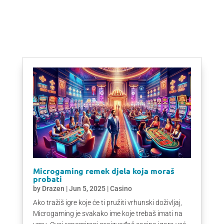
Microgaming remek djela koja moraš
probati
by
Drazen
|
Jun 5, 2025
|
Casino
Ako tražiš igre koje će ti pružiti vrhunski doživljaj,
Microgaming je svakako ime koje trebaš imati na