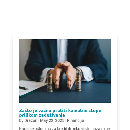
Zašto je važno pratiti kamatne stope
prilikom zaduživanja
by
Drazen
|
May 22, 2025
|
Financije
Kada se odlučimo za kredit ili neku vrstu pozajmice,