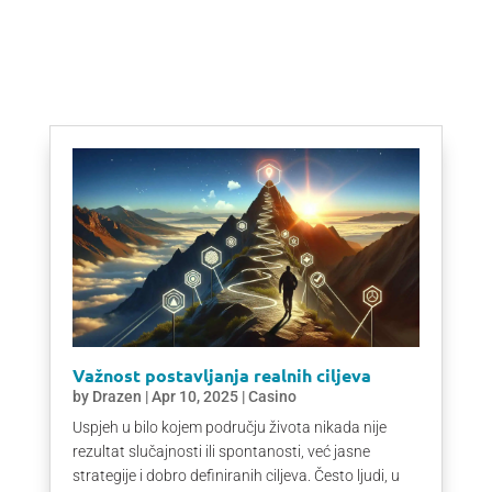
Važnost postavljanja realnih ciljeva​
by
Drazen
|
Apr 10, 2025
|
Casino
Uspjeh u bilo kojem području života nikada nije
rezultat slučajnosti ili spontanosti, već jasne
strategije i dobro definiranih ciljeva. Često ljudi, u