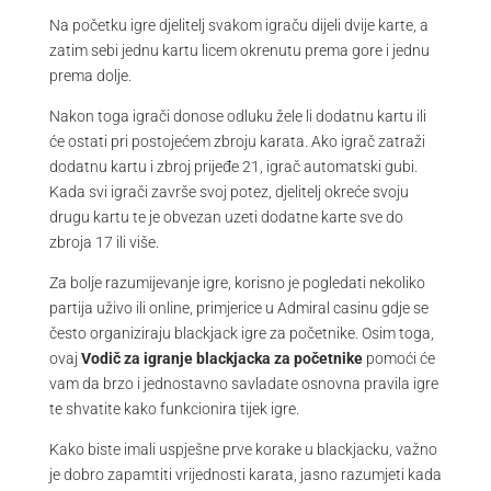
Na početku igre djelitelj svakom igraču dijeli dvije karte, a
zatim sebi jednu kartu licem okrenutu prema gore i jednu
prema dolje.
Nakon toga igrači donose odluku žele li dodatnu kartu ili
će ostati pri postojećem zbroju karata. Ako igrač zatraži
dodatnu kartu i zbroj prijeđe 21, igrač automatski gubi.
Kada svi igrači završe svoj potez, djelitelj okreće svoju
drugu kartu te je obvezan uzeti dodatne karte sve do
zbroja 17 ili više.
Za bolje razumijevanje igre, korisno je pogledati nekoliko
partija uživo ili online, primjerice u Admiral casinu gdje se
često organiziraju blackjack igre za početnike. Osim toga,
ovaj
Vodič za igranje blackjacka za početnike
pomoći će
vam da brzo i jednostavno savladate osnovna pravila igre
te shvatite kako funkcionira tijek igre.
Kako biste imali uspješne prve korake u blackjacku, važno
je dobro zapamtiti vrijednosti karata, jasno razumjeti kada