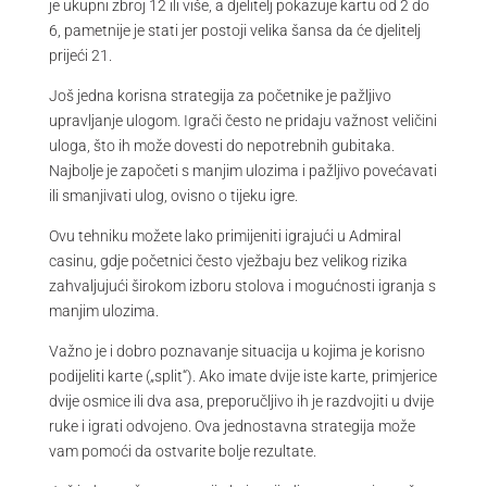
je ukupni zbroj 12 ili više, a djelitelj pokazuje kartu od 2 do
6, pametnije je stati jer postoji velika šansa da će djelitelj
prijeći 21.
Još jedna korisna strategija za početnike je pažljivo
upravljanje ulogom. Igrači često ne pridaju važnost veličini
uloga, što ih može dovesti do nepotrebnih gubitaka.
Najbolje je započeti s manjim ulozima i pažljivo povećavati
ili smanjivati ulog, ovisno o tijeku igre.
Ovu tehniku možete lako primijeniti igrajući u Admiral
casinu, gdje početnici često vježbaju bez velikog rizika
zahvaljujući širokom izboru stolova i mogućnosti igranja s
manjim ulozima.
Važno je i dobro poznavanje situacija u kojima je korisno
podijeliti karte („split“). Ako imate dvije iste karte, primjerice
dvije osmice ili dva asa, preporučljivo ih je razdvojiti u dvije
ruke i igrati odvojeno. Ova jednostavna strategija može
vam pomoći da ostvarite bolje rezultate.