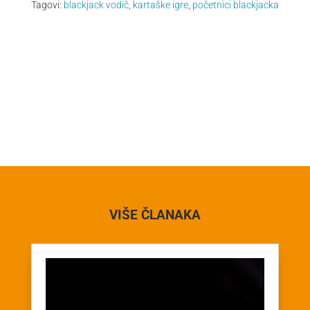
Tagovi:
blackjack vodič
,
kartaške igre
,
početnici blackjacka
VIŠE ČLANAKA