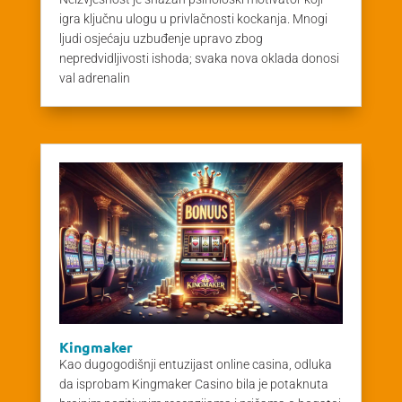
igra ključnu ulogu u privlačnosti kockanja. Mnogi
ljudi osjećaju uzbuđenje upravo zbog
nepredvidljivosti ishoda; svaka nova oklada donosi
val adrenalin
Kingmaker
Kao dugogodišnji entuzijast online casina, odluka
da isprobam Kingmaker Casino bila je potaknuta