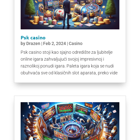
Psk casino
by
Drazen
|
Feb 2, 2024
|
Casino
Psk casino stoji kao sjajno odredište za ljubitelje
online igara zahvaljujući svojoj impresivnoj i
raznolikoj ponudi igara. Paleta igara koja se nudi
obuhvaća sve od klasičnih slot aparata, preko vide