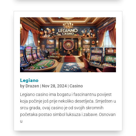
Legiano
by
Drazen
|
Nov 28, 2024
|
Casino
Legiano casino ima bogatu i fascinantnu povijest
koja počinje još prije nekoliko desetljeća. Smješten u
srcu grada, ovaj casino je od svojih skromnih
početaka postao simbol luksuza i zabave. Osnovan
u