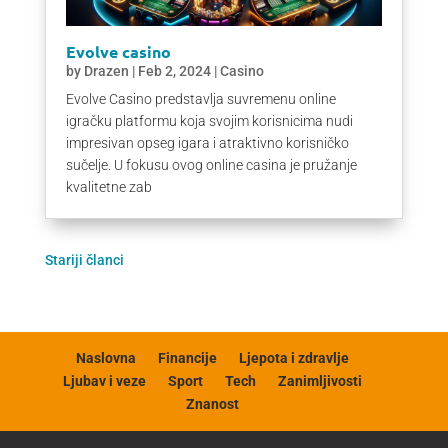
Evolve casino
by
Drazen
|
Feb 2, 2024
|
Casino
Evolve Casino predstavlja suvremenu online
igračku platformu koja svojim korisnicima nudi
impresivan opseg igara i atraktivno korisničko
sučelje. U fokusu ovog online casina je pružanje
kvalitetne zab
Stariji članci
Naslovna
Financije
Ljepota i zdravlje
Ljubav i veze
Sport
Tech
Zanimljivosti
Znanost