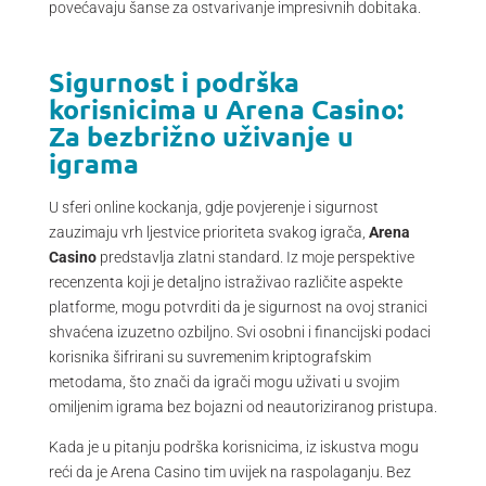
povećavaju šanse za ostvarivanje impresivnih dobitaka.
Sigurnost i podrška
korisnicima u Arena Casino:
Za bezbrižno uživanje u
igrama
U sferi online kockanja, gdje povjerenje i sigurnost
zauzimaju vrh ljestvice prioriteta svakog igrača,
Arena
Casino
predstavlja zlatni standard. Iz moje perspektive
recenzenta koji je detaljno istraživao različite aspekte
platforme, mogu potvrditi da je sigurnost na ovoj stranici
shvaćena izuzetno ozbiljno. Svi osobni i financijski podaci
korisnika šifrirani su suvremenim kriptografskim
metodama, što znači da igrači mogu uživati u svojim
omiljenim igrama bez bojazni od neautoriziranog pristupa.
Kada je u pitanju podrška korisnicima, iz iskustva mogu
reći da je Arena Casino tim uvijek na raspolaganju. Bez