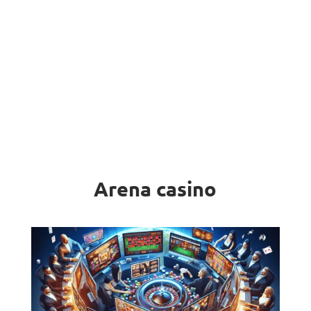
Arena casino