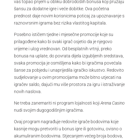
vas topao prijem u obliku dobrodošlih bonusa koji pružaju
šansu za dodatne igre i veće dobitke. Ova početna
prednost daje novim korisnicima poticaj za upoznavanje s
raznovrsnim igrama bez rizika vlastitog kapitala.
Posebno ističem tjedne i mjesečne promocije koje su
prilagođene kako bi svaki igrač osjetio da je njegovo
vrijeme i ulog vrednovan. Od besplatnih vrtnji, preko
bonusa na uplate, do povrata dijela izgubljenih sredstava,
svaka promocija je osmišljena kako bi igračima povećala
šanse za pobjedu i unaprijedila igračko iskustvo. Redovito
sudjelovanje u ovim promocijama može bitno utjecati na
igračev saldo, dajući mu više prostora za igru i istraživanje
novih naslova.
Ne treba zanemariti ni program lojalnosti koji
Arena Casino
nudi svojim dugogodišnjim igračima.
Ovaj program nagrađuje redovite igrače bodovima koje
kasnije mogu pretvoriti u bonus igre ili gotovinu, ovisno o
akumuliranim bodovima. Stjecanjem većeg broja bodova,