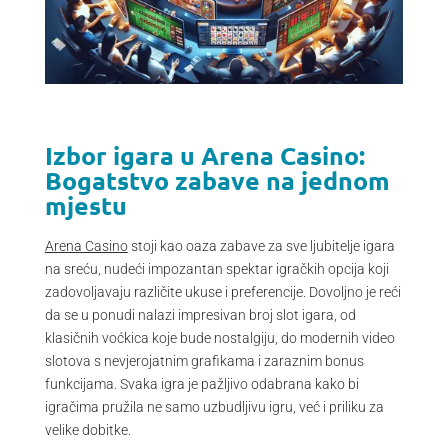
Izbor igara u Arena Casino:
Bogatstvo zabave na jednom
mjestu
Arena Casino
stoji kao oaza zabave za sve ljubitelje igara
na sreću, nudeći impozantan spektar igračkih opcija koji
zadovoljavaju različite ukuse i preferencije. Dovoljno je reći
da se u ponudi nalazi impresivan broj slot igara, od
klasičnih voćkica koje bude nostalgiju, do modernih video
slotova s nevjerojatnim grafikama i zaraznim bonus
funkcijama. Svaka igra je pažljivo odabrana kako bi
igračima pružila ne samo uzbudljivu igru, već i priliku za
velike dobitke.