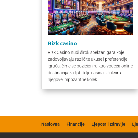
Rizk casino
Rizk Casino nudi širok spektar igara koje
zadovoljavaju različite ukuse i preferencije
igrača, čime se pozicionira kao vodeća online
destinacija za ljubitelje casina. U okviru
njegove impozantne kolek
Naslovna
Financije
Ljepota i zdravlje
Lj