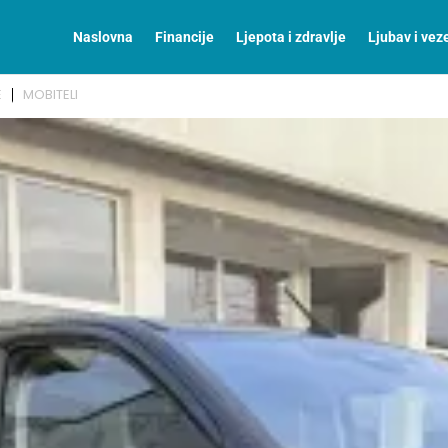
Naslovna
Financije
Ljepota i zdravlje
Ljubav i vez