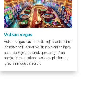
Vulkan vegas
Vulkan Vegas casino nudi svojim korisnicima
jedinstveno i uzbudljivo iskustvo online igara
na sreću koje prati širok spektar igračkih
opcija. Odmah nakon ulaska na platformu,
igrači se mogu zateći u s