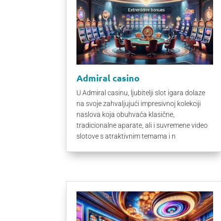
Admiral casino
U Admiral casinu, ljubitelji slot igara dolaze
na svoje zahvaljujući impresivnoj kolekciji
naslova koja obuhvaća klasične,
tradicionalne aparate, ali i suvremene video
slotove s atraktivnim temama i n