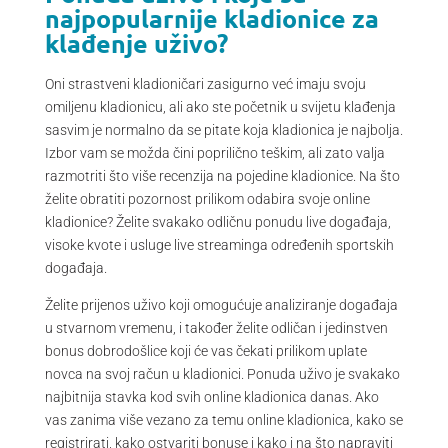
najpopularnije kladionice za
klađenje uživo?
Oni strastveni kladioničari zasigurno već imaju svoju
omiljenu kladionicu, ali ako ste početnik u svijetu klađenja
sasvim je normalno da se pitate koja kladionica je najbolja.
Izbor vam se možda čini poprilično teškim, ali zato valja
razmotriti što više recenzija na pojedine kladionice. Na što
želite obratiti pozornost prilikom odabira svoje online
kladionice? Želite svakako odličnu ponudu live događaja,
visoke kvote i usluge live streaminga određenih sportskih
događaja.
Želite prijenos uživo koji omogućuje analiziranje događaja
u stvarnom vremenu, i također želite odličan i jedinstven
bonus dobrodošlice koji će vas čekati prilikom uplate
novca na svoj račun u kladionici. Ponuda uživo je svakako
najbitnija stavka kod svih online kladionica danas. Ako
vas zanima više vezano za temu online kladionica, kako se
registrirati, kako ostvariti bonuse i kako i na što napraviti