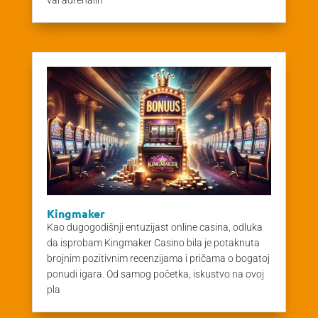
val adrenalin
Kingmaker
Kao dugogodišnji entuzijast online casina, odluka
da isprobam Kingmaker Casino bila je potaknuta
brojnim pozitivnim recenzijama i pričama o bogatoj
ponudi igara. Od samog početka, iskustvo na ovoj
pla