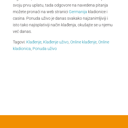
svoju prvu uplatu, tada odgovore na navedena pitanja
možete pronaći na web stranici
Germanija
kladionice i
casina. Ponuda uživo je danas svakako najzanimljiviji i
isto tako najisplativiji način klađenja, okušajte se u njemu
već danas.
Tagovi:
Klađenje
,
Klađenje uživo
,
Online klađenje
,
Online
kladionica
,
Ponuda uživo