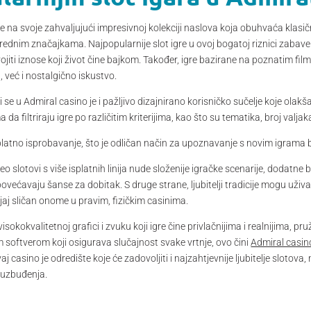
laze na svoje zahvaljujući impresivnoj kolekciji naslova koja obuhvaća klasi
rednim značajkama. Najpopularnije slot igre u ovoj bogatoj riznici zabave
ojiti iznose koji život čine bajkom. Također, igre bazirane na poznatim film
 već i nostalgično iskustvo.
 se u Admiral casino je i pažljivo dizajnirano korisničko sučelje koje olak
da filtriraju igre po različitim kriterijima, kao što su tematika, broj valjaka
latno isprobavanje, što je odličan način za upoznavanje s novim igrama b
deo slotovi s više isplatnih linija nude složenije igračke scenarije, dodatne
većavaju šanse za dobitak. S druge strane, ljubitelji tradicije mogu uživa
jaj sličan onome u pravim, fizičkim casinima.
sokokvalitetnoj grafici i zvuku koji igre čine privlačnijima i realnijima, pr
 softverom koji osigurava slučajnost svake vrtnje, ovo čini
Admiral casin
j casino je odredište koje će zadovoljiti i najzahtjevnije ljubitelje slotov
i uzbuđenja.