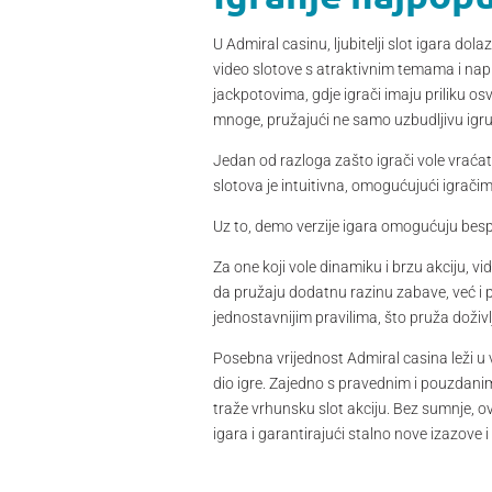
U Admiral casinu, ljubitelji slot igara do
video slotove s atraktivnim temama i nap
jackpotovima, gdje igrači imaju priliku osv
mnoge, pružajući ne samo uzbudljivu igru,
Jedan od razloga zašto igrači vole vraćati
slotova je intuitivna, omogućujući igračima 
Uz to, demo verzije igara omogućuju besp
Za one koji vole dinamiku i brzu akciju, vi
da pružaju dodatnu razinu zabave, već i po
jednostavnijim pravilima, što pruža doživl
Posebna vrijednost Admiral casina leži u vi
dio igre. Zajedno s pravednim i pouzdanim
traže vrhunsku slot akciju. Bez sumnje, ova
igara i garantirajući stalno nove izazove 