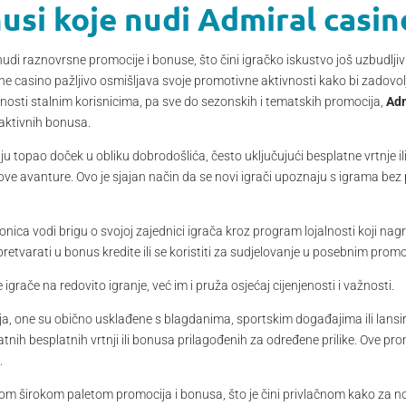
usi koje nudi Admiral casin
di raznovrsne promocije i bonuse, što čini igračko iskustvo još uzbudljivi
ine casino pažljivo osmišljava svoje promotivne aktivnosti kako bi zadovolji
nosti stalnim korisnicima, pa sve do sezonskih i tematskih promocija,
Adm
traktivnih bonusa.
ju topao doček u obliku dobrodošlića, često uključujući besplatne vrtnje ili
e avanture. Ovo je sjajan način da se novi igrači upoznaju s igrama bez 
graonica vodi brigu o svojoj zajednici igrača kroz program lojalnosti koji 
retvarati u bonus kredite ili se koristiti za sudjelovanje u posebnim prom
grače na redovito igranje, već im i pruža osjećaj cijenjenosti i važnosti.
ija, one su obično usklađene s blagdanima, sportskim događajima ili lansi
h besplatnih vrtnji ili bonusa prilagođenih za određene prilike. Ove promo
.
om širokom paletom promocija i bonusa, što je čini privlačnom kako za nov