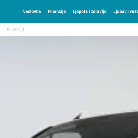
Naslovna
Financije
Ljepota i zdravlje
Ljubav i vez