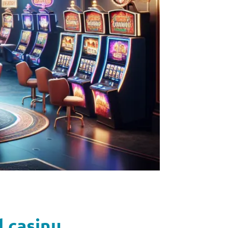
l casinu