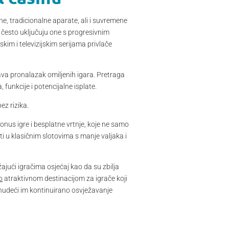
čne, tradicionalne aparate, ali i suvremene
 često uključuju one s progresivnim
skim i televizijskim serijama privlače
šava pronalazak omiljenih igara. Pretraga
, funkcije i potencijalne isplate.
ez rizika.
 bonus igre i besplatne vrtnje, koje ne samo
ti u klasičnim slotovima s manje valjaka i
užajući igračima osjećaj kao da su zbilja
o
atraktivnom destinacijom za igrače koji
a, nudeći im kontinuirano osvježavanje