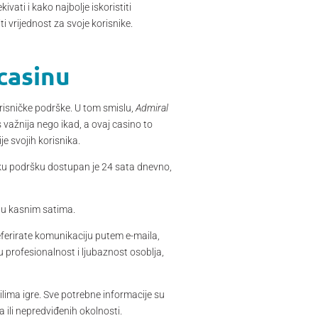
ati i kako najbolje iskoristiti
 vrijednost za svoje korisnike.
casinu
korisničke podrške. U tom smislu,
Admiral
 važnija nego ikad, a ovaj casino to
je svojih korisnika.
ičku podršku dostupan je 24 sata dnevno,
e u kasnim satima.
ferirate komunikaciju putem e-maila,
iču profesionalnost i ljubaznost osoblja,
vilima igre. Sve potrebne informacije su
 ili nepredviđenih okolnosti.