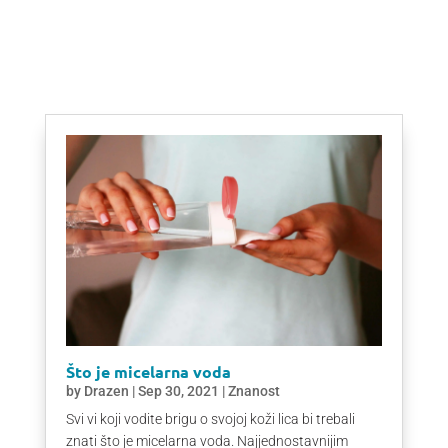
Što je micelarna voda
by
Drazen
|
Sep 30, 2021
|
Znanost
Svi vi koji vodite brigu o svojoj koži lica bi trebali
znati što je micelarna voda. Najjednostavnijim