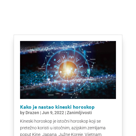
Kako je nastao kineski horoskop
by
Drazen
|
Jun 9, 2022
|
Zanimljivosti
Kineski horoskop je istočni horoskop koji se
pretežno koristi u istočnim, azijskim zemljama
poput Kine, Japana, Južne Koreje, Vijetnam,