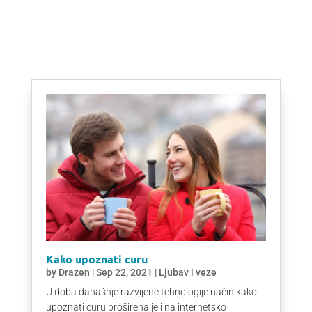
Kako upoznati curu
by
Drazen
|
Sep 22, 2021
|
Ljubav i veze
U doba današnje razvijene tehnologije način kako
upoznati curu proširena je i na internetsko