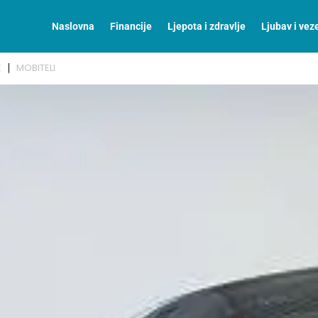
Naslovna
Financije
Ljepota i zdravlje
Ljubav i vez