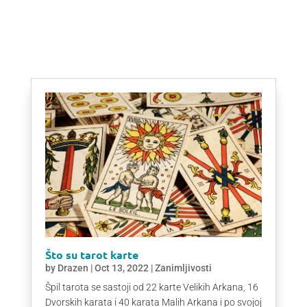
Što su tarot karte
by
Drazen
|
Oct 13, 2022
|
Zanimljivosti
Špil tarota se sastoji od 22 karte Velikih Arkana, 16
Dvorskih karata i 40 karata Malih Arkana i po svojoj