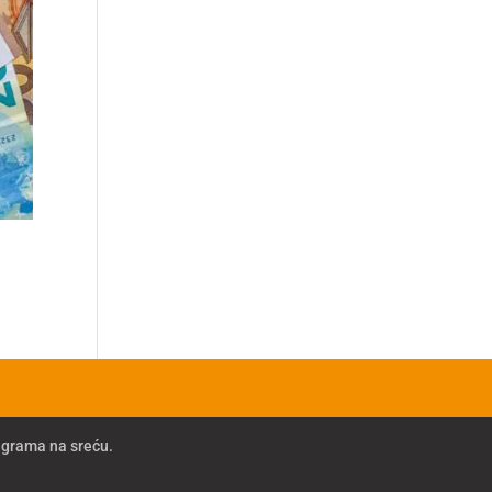
igrama na sreću.