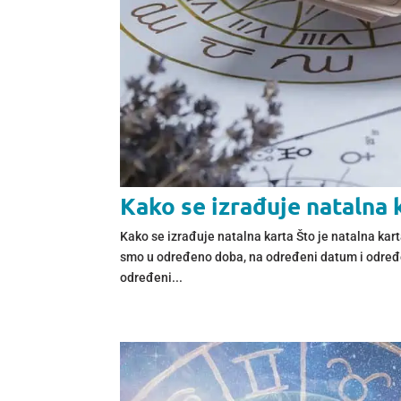
Kako se izrađuje natalna 
Kako se izrađuje natalna karta Što je natalna ka
smo u određeno doba, na određeni datum i određe
određeni...