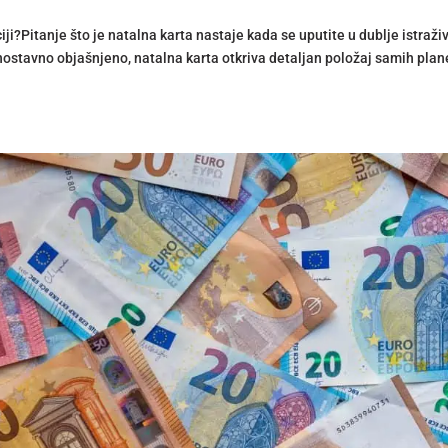
ciji?Pitanje što je natalna karta nastaje kada se uputite u dublje istraži
dnostavno objašnjeno, natalna karta otkriva detaljan položaj samih plan