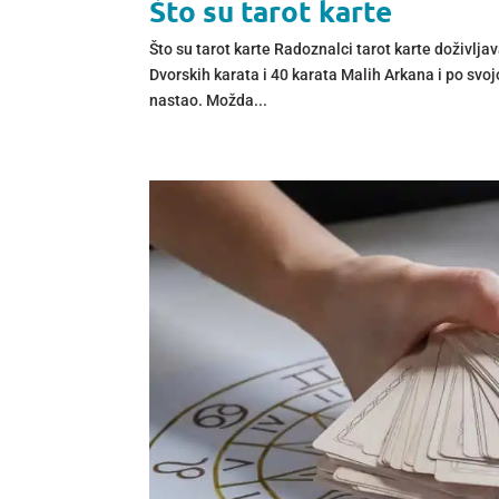
Što su tarot karte
Što su tarot karte Radoznalci tarot karte doživlja
Dvorskih karata i 40 karata Malih Arkana i po svojoj
nastao. Možda...