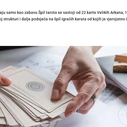
vaju samo kao zabavu Špil tarota se sastoji od 22 karte Velikih Arkana, 
 strukturi i dalje podsjeća na špil igraćih karata od kojih je vjerojatno 