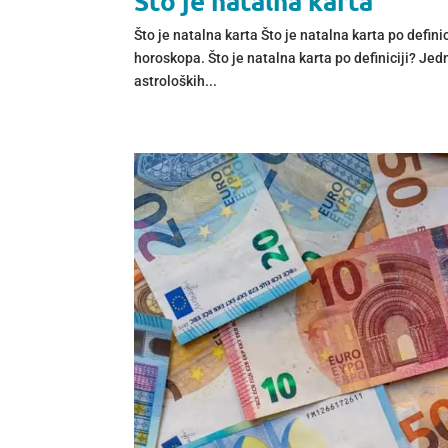
Što je natalna karta
Što je natalna karta Što je natalna karta po defini
horoskopa. Što je natalna karta po definiciji? Je
astroloških...