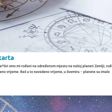
karta
rta?Svi smo mi rođeni na određenom mjestu na našoj planeti Zemlji, rođ
no vrijeme. Baš u to navedeno vrijeme, u Svemiru – planete su imale