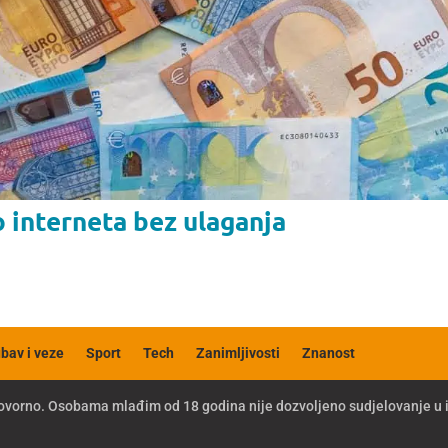
 interneta bez ulaganja
ubav i veze
Sport
Tech
Zanimljivosti
Znanost
dgovorno. Osobama mlađim od 18 godina nije dozvoljeno sudjelovanje u 