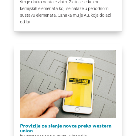
što je i kako nastaje zlato. Zlato je jedan od
kemijskih elemenata koji se nalaze u periodnom
sustavu elemenata. Oznaka mu je Au, koja dolazi
od lati
Provizija za slanje novca preko western
union