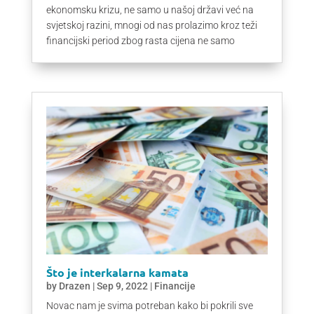
ekonomsku krizu, ne samo u našoj državi već na
svjetskoj razini, mnogi od nas prolazimo kroz teži
financijski period zbog rasta cijena ne samo
Što je interkalarna kamata
by
Drazen
|
Sep 9, 2022
|
Financije
Novac nam je svima potreban kako bi pokrili sve