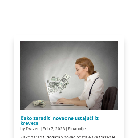
Kako zaraditi novac ne ustajući iz
kreveta
by
Drazen
|
Feb 7, 2023
|
Financije
Kako zaraditi dodatan novac postaje sve traženije