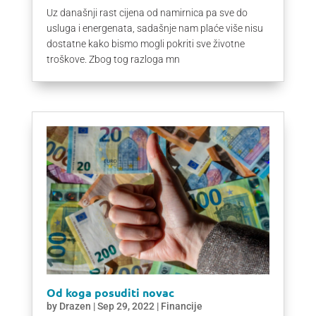
Uz današnji rast cijena od namirnica pa sve do
usluga i energenata, sadašnje nam plaće više nisu
dostatne kako bismo mogli pokriti sve životne
troškove. Zbog tog razloga mn
Od koga posuditi novac
by
Drazen
|
Sep 29, 2022
|
Financije