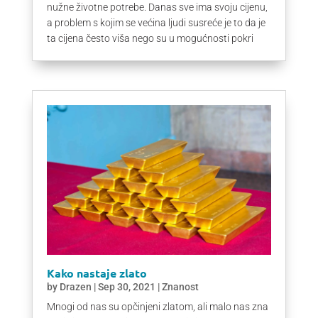
nužne životne potrebe. Danas sve ima svoju cijenu,
a problem s kojim se većina ljudi susreće je to da je
ta cijena često viša nego su u mogućnosti pokri
Kako nastaje zlato
by
Drazen
|
Sep 30, 2021
|
Znanost
Mnogi od nas su opčinjeni zlatom, ali malo nas zna