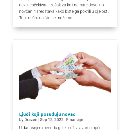
neki neočekivani trošak za koji nemate dovoljno
novčanih sredstava kako biste ga pokrili u cijelosti.
To je nešto na što ne možemo
Ljudi koji posuđuju novac
by
Drazen
|
Sep 12, 2022
|
Financije
U današnjem periodu gdje proživljavamo opću